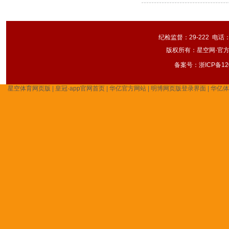
纪检监督：29-222 电话：
版权所有：星空网·官方
备案号：
浙ICP备12
星空体育网页版
|
皇冠·app官网首页
|
华亿官方网站
|
明博网页版登录界面
|
华亿体