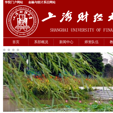
学院门户网站
金融与统计系旧网站
首页
系部概况
新闻中心
师资队伍