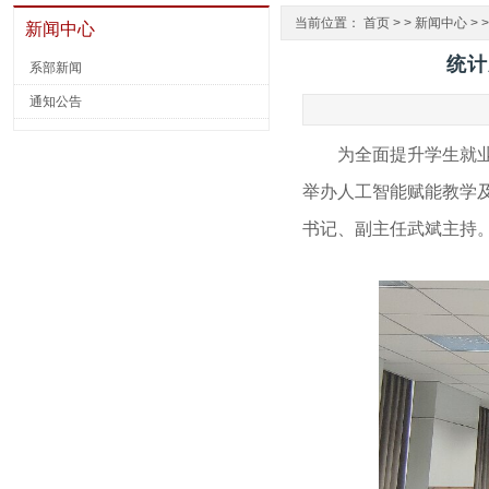
当前位置：
首页
> >
新闻中心
> 
新闻中心
统计
系部新闻
通知公告
为全面提升学生就
举办人工智能赋能教学
书记、副主任武斌主持