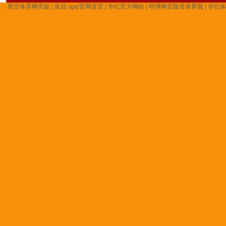
星空体育网页版
|
皇冠·app官网首页
|
华亿官方网站
|
明博网页版登录界面
|
华亿体