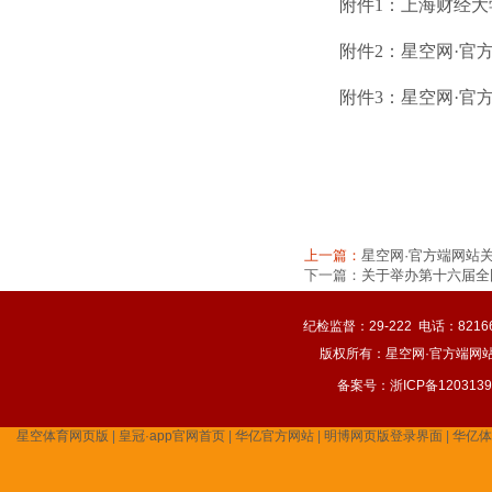
附件1：上海财经
附件2：星空网·官
附件3：星空网·官
上一篇：
星空网·官方端网站
下一篇：
关于举办第十六届全
纪检监督：29-222 电话：821
版权所有：星空网·官方端网站 
备案号：
浙ICP备120313
星空体育网页版
|
皇冠·app官网首页
|
华亿官方网站
|
明博网页版登录界面
|
华亿体