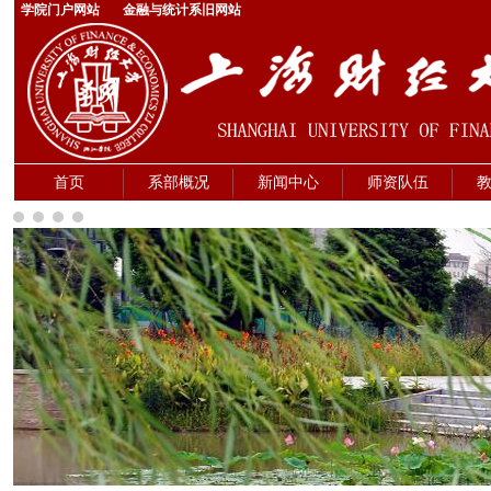
学院门户网站
金融与统计系旧网站
首页
系部概况
新闻中心
师资队伍