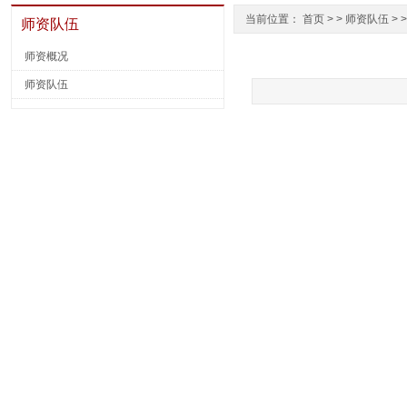
当前位置：
首页
> >
师资队伍
> 
师资队伍
师资概况
师资队伍