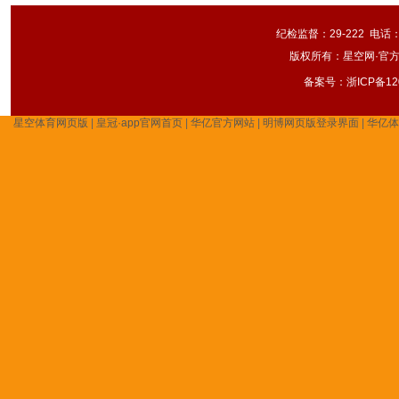
纪检监督：29-222 电话：
版权所有：星空网·官方
备案号：
浙ICP备12
星空体育网页版
|
皇冠·app官网首页
|
华亿官方网站
|
明博网页版登录界面
|
华亿体