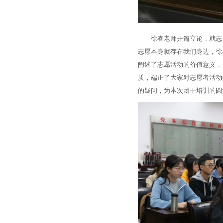
徐睿老师开篇立论，就志
志愿本身就存在我们身边，徐
阐述了志愿活动的价值意义，
质，端正了大家对志愿者活动
的疑问，为本次团干培训的圆