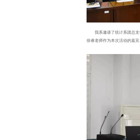
我系邀请了统计系团总支
徐睿老师作为本次活动的嘉宾