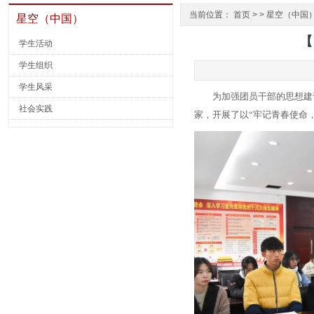
当前位置：
首页
> >
星空（中国
星空（中国）
【
学生活动
学生组织
学生风采
为加强团员干部的思想建
社会实践
家，开展了以“牢记青春使命