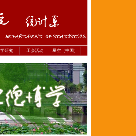
科学研究
工会活动
星空（中国）