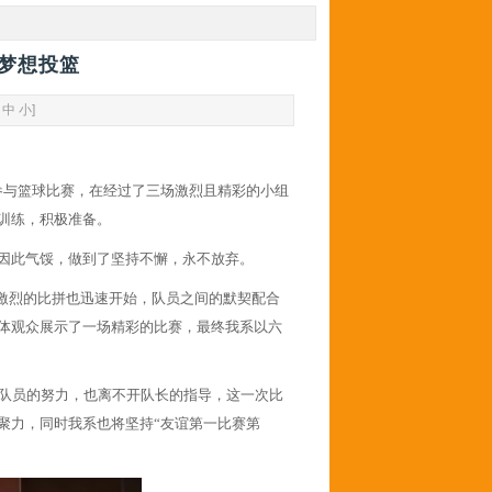
梦想投篮
中
小
]
积极参与篮球比赛，在经过了三场激烈且精彩的小组
训练，积极准备。
因此气馁，做到了坚持不懈，永不放弃。
刻，激烈的比拼也迅速开始，队员之间的默契配合
体观众展示了一场精彩的比赛，最终我系以六
位队员的努力，也离不开队长的指导，这一次比
聚力，同时我系也将坚持“友谊第一比赛第