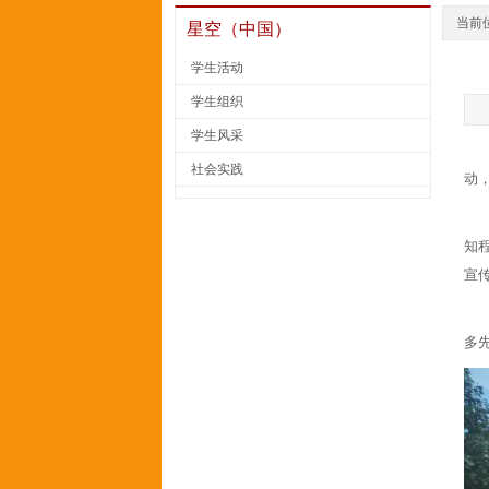
当前
星空（中国）
学生活动
学生组织
学生风采
社会实践
动
知
宣
多