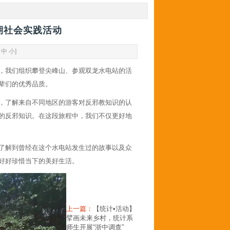
期社会实践活动
中
小
]
，我们组织攀登尖峰山、参观双龙水电站的活
辈们的优秀品质。
，了解来自不同地区的游客对反邪教知识的认
的反邪知识。在这段旅程中，我们不仅更好地
了解到曾经在这个水电站发生过的故事以及众
好好珍惜当下的美好生活。
上一篇：
【统计•活动】
擘画未来乡村，统计系
师生开展“浙中调查”