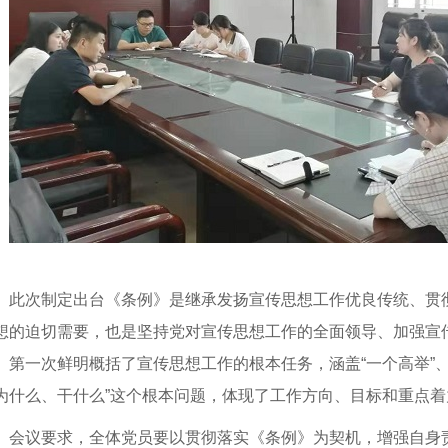
此次
制定出台《条例》是继承发扬宣传思想工作优良传统、贯
想的迫切需要
，
也
是坚持党对宣传思想工作的全面领导、加强宣
》第一次鲜明概括了宣传思想工作的根本任务，
涵盖
“一个高举”
为什么、干什么”这个根本问题，体现了工作方向、目标和重点
会议要求，全体党员
要以贯彻落实《条例》为契机
，增强
自身