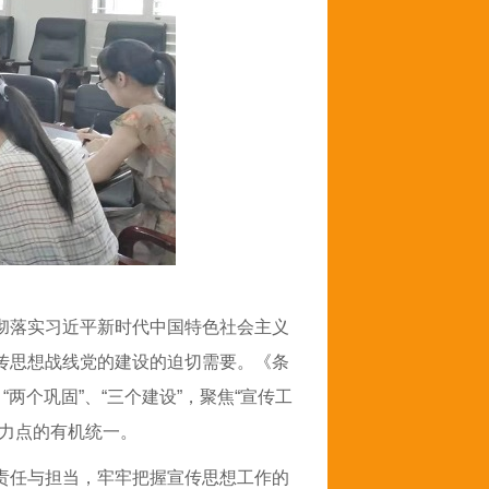
彻落实习近平新时代中国特色社会主义
传思想战线党的建设的迫切需要。《条
、“两个巩固”、“三个建设”，聚焦“宣传工
着力点的有机统一。
责任
与
担当，
牢牢把握宣传思想工作的