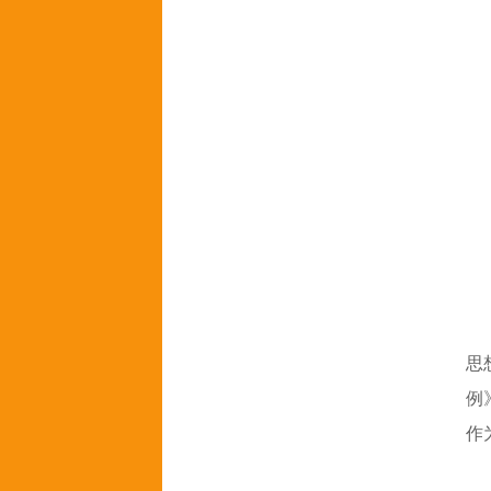
思
例
作