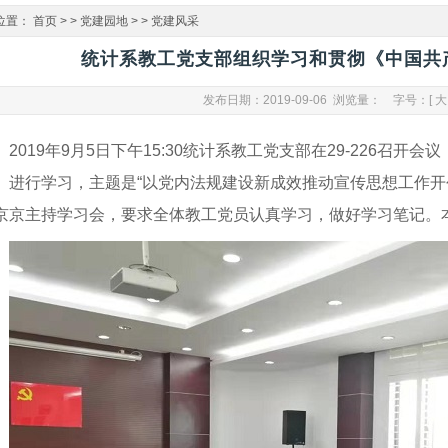
位置：
首页
> >
党建园地
> >
党建风采
统计系教工党支部组织学习和贯彻《中国共
发布日期：2019-09-06 浏览量：
字号：[
大
2019年9月5日下午15:30统计系教工党支部在29-226召
》进行学习，主题是“以党内法规建设新成效推动宣传思想工作开
京京主持学习会，要求全体教工党员认真学习，做好学习笔记。