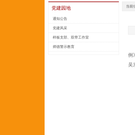
当前
党建园地
通知公告
党建风采
样板支部、双带工作室
师德警示教育
例
吴