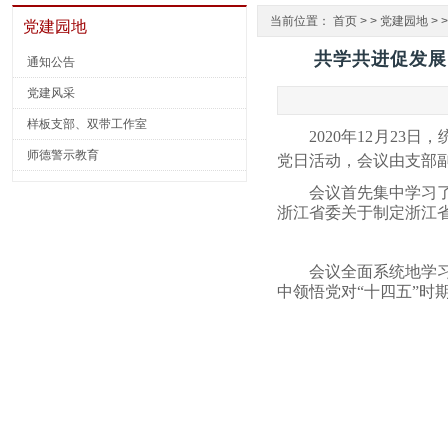
当前位置：
首页
> >
党建园地
> 
党建园地
共学共进促发展
通知公告
党建风采
样板支部、双带工作室
2020年12月23
师德警示教育
党日活动，会议由支部
会议首先集中学习
浙江省委关于制定浙江
会议全面系统地学
中领悟党对
“十四五”