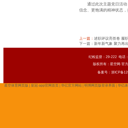
通过此次主题党日活动
信念、更饱满的精神状态，
上一篇：
述职评议亮答卷 履职
下一篇：
新年新气象 聚力再
纪检监督：29-222 电话：
版权所有：星空网·官方
备案号：
浙ICP备12
星空体育网页版
|
皇冠·app官网首页
|
华亿官方网站
|
明博网页版登录界面
|
华亿体