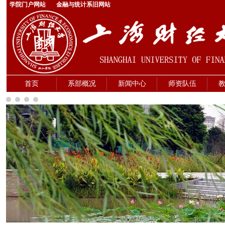
学院门户网站
金融与统计系旧网站
首页
系部概况
新闻中心
师资队伍