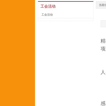
当前
工会活动
工会活动
精
项
人
感