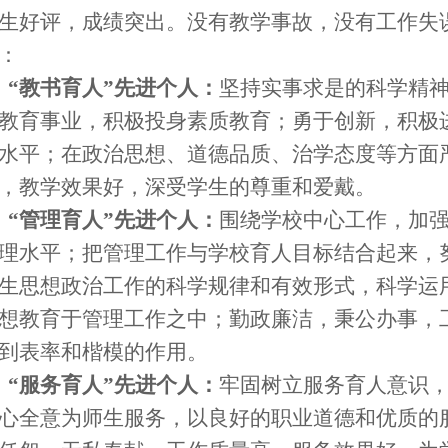
生好评，成绩突出。没有教学事故，没有工作失
：
“教书育人”先进个人：
坚持实事求是的科学精
教育事业，积极投身素质教育；勇于创新，积极
水平；在政治思想、道德品质、治学态度等方面
，教学效果好，深受学生的尊重和爱戴。
“管理育人”先进个人：
围绕学校中心工作，加
理水平；把管理工作与学校育人目标结合起来，
生思想政治工作的科学规律和有效形式，科学运
想教育于管理工作之中；勤政廉洁，秉公办事，
到表率和楷模的作用。
“服务育人”先进个人：
牢固树立服务育人意识
心全意为师生服务，以良好的职业道德和优质的