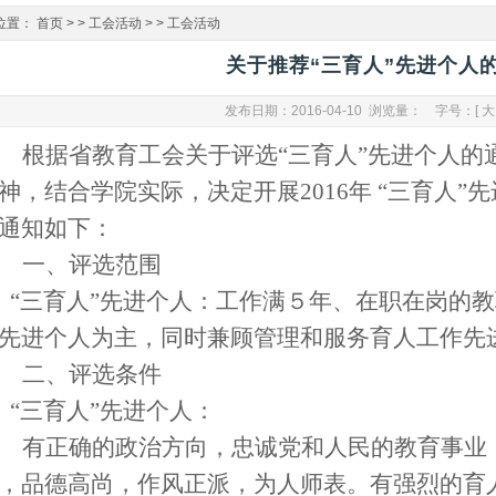
位置：
首页
> >
工会活动
> >
工会活动
关于推荐“三育人”先进个人
发布日期：2016-04-10 浏览量：
字号：[
大
根据省教育工会关于评选“三育人”先进个人的
神，结合学院实际，决定开展
2016
年 “三育人
通知如下：
一、评选范围
“三育人”先进个人：
工作满５年、在职在岗的教
先进个人为主，同时兼顾管理和服务育人工作先
二、评选条件
“三育人”先进个人：
有正确的政治方向，忠诚党和人民的教育事业
，品德高尚，作风正派，为人师表。有强烈的育