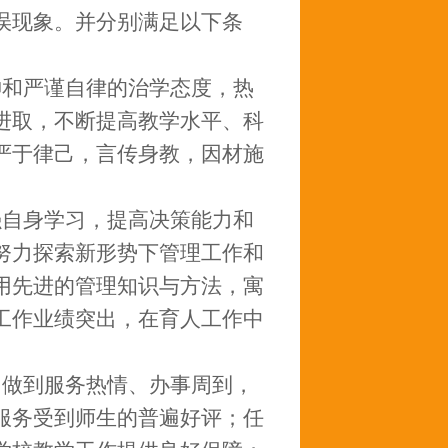
误现象。并分别满足以下条
神和严谨自律的治学态度，热
进取，不断提高教学水平、科
严于律己，言传身教，因材施
强自身学习，提高决策能力和
努力探索新形势下管理工作和
用先进的管理知识与方法，寓
工作业绩突出，在育人工作中
，做到服务热情、办事周到，
服务受到师生的普遍好评；任