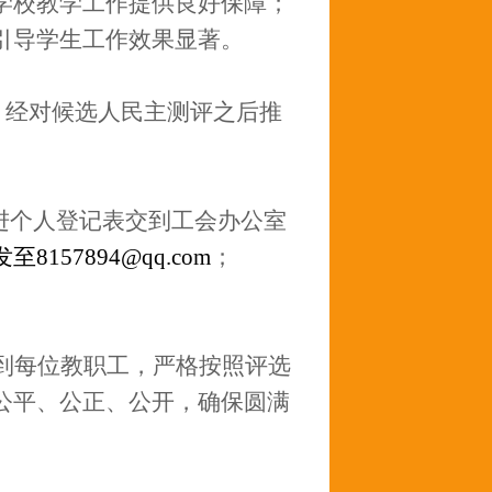
学校教学工作提供良好保障；
引导学生工作效果显著。
。经对候选人民主测评之后推
先进个人登记表交到工会办公室
157894@qq.com
；
。
到每位教职工，严格按照评选
公平、公正、公开，确保圆满