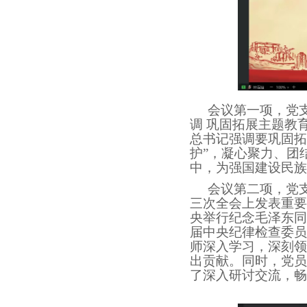
会议第一项，党
调 巩固拓展主题教
总书记强调要巩固拓
护”，凝心聚力、团
中，为强国建设民族
会议第二项，党
三次全会上发表重要
央举行纪念毛泽东同
届中央纪律检查委员
师深入学习，深刻领
出贡献。同时，党员
了深入研讨交流，畅