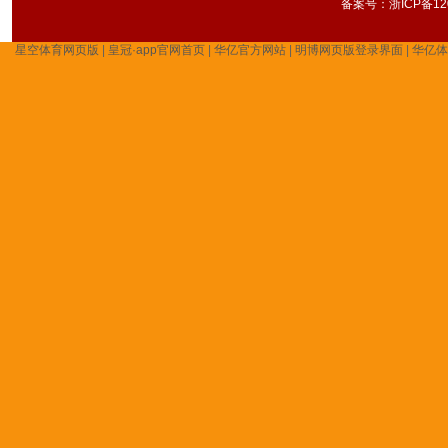
备案号：
浙ICP备12
星空体育网页版
|
皇冠·app官网首页
|
华亿官方网站
|
明博网页版登录界面
|
华亿体