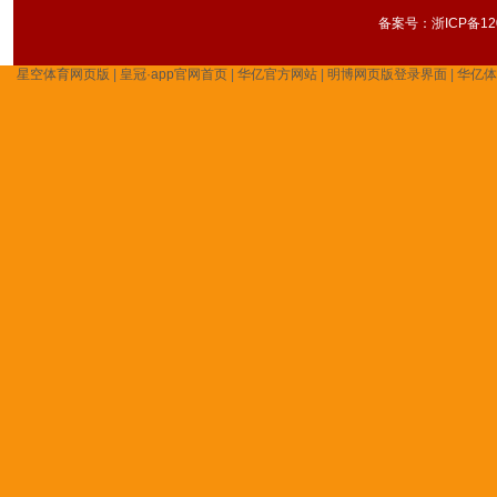
备案号：
浙ICP备12
星空体育网页版
|
皇冠·app官网首页
|
华亿官方网站
|
明博网页版登录界面
|
华亿体