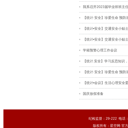
我系召开2023届毕业班班主
【统计·安全】珍爱生命 预防
【统计•安全】交通安全小贴
【统计•安全】交通安全小贴
学籍预警心理工作会议
【统计.安全】学习反恐知识
【统计·安全】珍爱生命 预防
【统计•会议】生活心理安全委
国庆放假准备
纪检监督：29-222 电话：
版权所有：星空网·官方