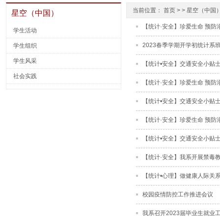
当前位置：
首页
> >
星空（中国
星空（中国）
【统计·安全】珍爱生命 预防
学生活动
2023春季学期开学初统计系
学生组织
学生风采
【统计•安全】交通安全小贴
社会实践
【统计·安全】珍爱生命 预防
【统计•安全】交通安全小贴
【统计·安全】珍爱生命 预防
【统计•安全】交通安全小贴
【统计·安全】我系开展禁毒
【统计•心理】做健康人际关
校园疫情防控工作推进会议
我系召开2023届毕业生就业