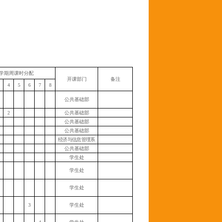
学期周课时分配
开课部门
备注
4
5
6
7
8
公共基础部
2
公共基础部
公共基础部
公共基础部
经济与信息管理系
公共基础部
学生处
学生处
学生处
3
学生处