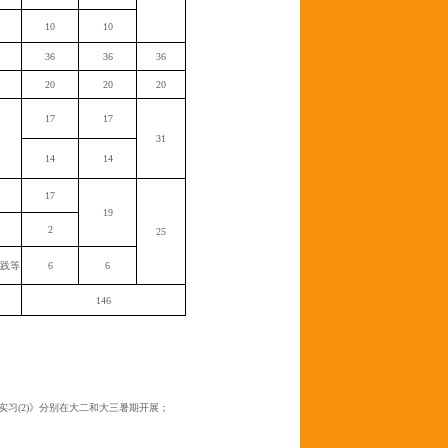
10
10
36
36
36
20
20
20
17
17
31
14
14
17
19
2
25
践等
6
6
146
实习
(2)
》分别在大二和大三暑期开展；