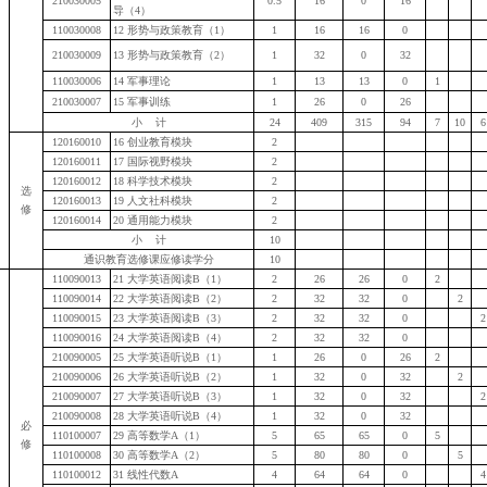
210030005
0.5
16
0
16
导（
4
）
110030008
12
形势与政策教育（
1
）
1
16
16
0
210030009
13
形势与政策教育（
2
）
1
32
0
32
110030006
14
军事理论
1
13
13
0
1
210030007
15
军事训练
1
26
0
26
小
计
24
409
315
94
7
10
6
120160010
16
创业教育模块
2
120160011
17
国际视野模块
2
120160012
18
科学技术模块
2
选
120160013
19
人文社科模块
2
修
120160014
20
通用能力模块
2
小
计
10
通识教育选修课应修读学分
10
110090013
21
大学英语阅读
B
（
1
）
2
26
26
0
2
110090014
22
大学英语阅读
B
（
2
）
2
32
32
0
2
110090015
23
大学英语阅读
B
（
3
）
2
32
32
0
2
110090016
24
大学英语阅读
B
（
4
）
2
32
32
0
210090005
25
大学英语听说
B
（
1
）
1
26
0
26
2
210090006
26
大学英语听说
B
（
2
）
1
32
0
32
2
210090007
27
大学英语听说
B
（
3
）
1
32
0
32
2
210090008
28
大学英语听说
B
（
4
）
1
32
0
32
必
110100007
29
高等数学
A
（
1
）
5
65
65
0
5
修
110100008
30
高等数学
A
（
2
）
5
80
80
0
5
110100012
31
线性代数
A
4
64
64
0
4