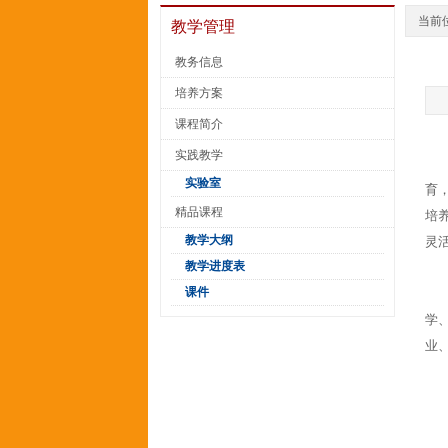
当前
教学管理
教务信息
培养方案
课程简介
实践教学
实验室
育
精品课程
培
教学大纲
灵
教学进度表
课件
学
业