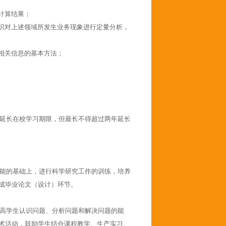
计算结果；
识对上述领域所发生业务现象进行定量分析，
相关信息的基本方法；
延长在校学习期限，但最长不得超过两年延长
能的基础上，进行科学研究工作的训练，培养
成毕业论文（设计）环节。
高学生认识问题、分析问题和解决问题的能
术活动，鼓励学生结合课程教学、生产实习、