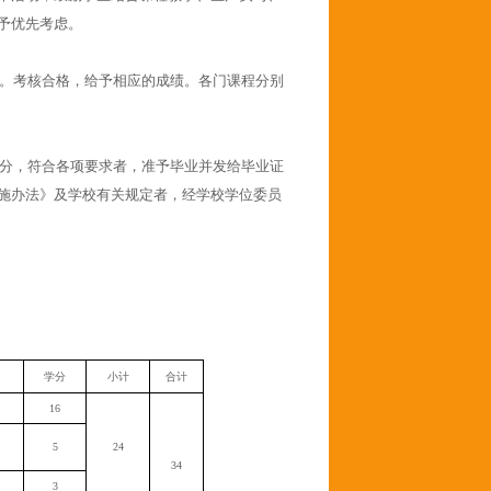
予优先考虑。
。考核合格，给予相应的成绩。各门课程分别
分，符合各项要求者，准予毕业并发给毕业证
施办法》及学校有关规定者，经学校学位委员
学分
小计
合计
16
5
24
34
3