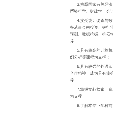
3.
熟悉国家有关经济
币银行学、财政学、会
4.
接受统计调查与数
备从事金融投资、银行
预测、数据挖掘、机器
撑；
5.
具有较高的计算机
例分析等课程为支撑；
6.
具有较强的外语阅
合作精神，成为具有较
撑；
7.
掌握文献检索、资
为支撑；
8.
了解本专业学科前