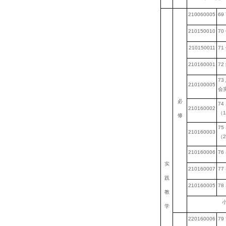
210060005
69
210150010
70
210150011
71
210160001
72
73
210100005
会
必
74
210160002
（
1
修
75
210160003
（
2
210160006
76
实
210160007
77
践
210160005
78
教
小
学
220160006
79