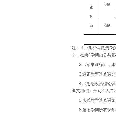
必修
践
教
选修
学
注：
1.
《形势与政策
(2)
中，在第
8
学期由公共基
2.
《军事训练》，集
3.
通识教育选修课分
4.
《思想政治理论课
业实习
(2)
》分别在大二
5.
实践教学选修课第
6.
第七学期所有课堂