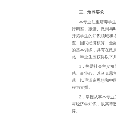
三、培养要求
本专业注重培养学
行调整、跟进、做到与
开拓学生的知识领域和
查、国民经济核算、金
的基本训练，具有在政
此，毕业生应获得以下
1
．热爱社会主义祖
感、事业心。以马克思主
观，以毛泽东思想和中
程为支撑。
2
．掌握从事本专业
与经济学知识，以高等
撑。