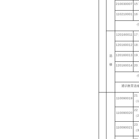
210030007
15
110210001
16
小
120160011
17
120160012
18
120160013
19
选
修
120160014
20
小
通识教育选
21
110090019
（
1
22
110090020
（
2
23
110090021
（
3