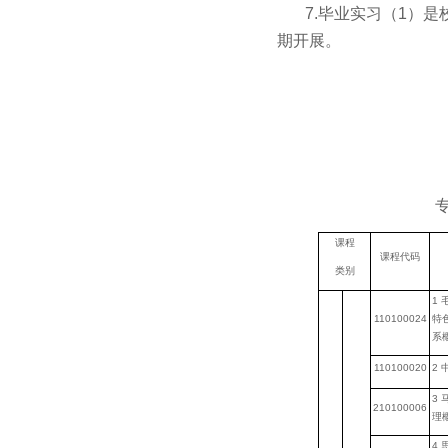
7.
毕业实习（
1
）是
期开展。
课程
课程代码
类别
1
110100024
特
系
110100020
2
3
210100006
理
4