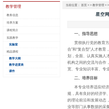
当前位置：
首页
> >
教学管理
> 
教学管理
星空网
教务信息
培养方案
课程简介
一、
指导思想
实践教学
贯彻执行党的教育方
实验室
合”和“复合型”人才教
精品课程
划，全面、认真实施人
教学大纲
机构之间的交流与合作
教学进度表
宽、专业知识丰富、专
课件
二、培养目标
本专业培养适应经
规，具有良好的经济学
的理论前沿和发展动态
业等部门从事数据的采