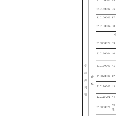
210150001
35
210150002
36
210150003
37
210150004
38
小
210060027
39
110120004
40
学
110120003
41
科
110070002
42
必
共
修
110120002
43
同
课
110110001
44
45 
210060029
础