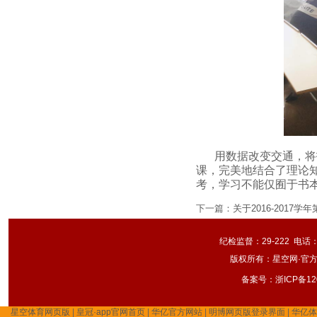
用数据改变交通，将
课，完美地结合了理论
考，学习不能仅囿于书
下一篇：
关于2016-201
纪检监督：29-222 电话：
版权所有：星空网·官方
备案号：
浙ICP备12
星空体育网页版
|
皇冠·app官网首页
|
华亿官方网站
|
明博网页版登录界面
|
华亿体