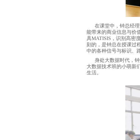
在课堂中，钟总经理
能带来的商业信息与价
具MATISIS，识别
刻的，是钟总在授课过
中的各种信号与标识、
身处大数据时代，钟
大数据技术班的小萌新
生活。