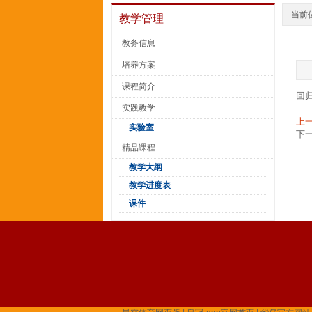
当前
教学管理
教务信息
培养方案
课程简介
回
实践教学
上
实验室
下
精品课程
教学大纲
教学进度表
课件