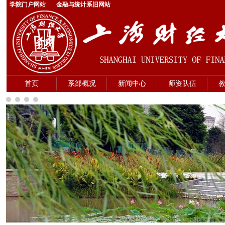
学院门户网站
金融与统计系旧网站
首页
系部概况
新闻中心
师资队伍