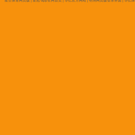
星空体育网页版
|
皇冠·app官网首页
|
华亿官方网站
|
明博网页版登录界面
|
华亿体